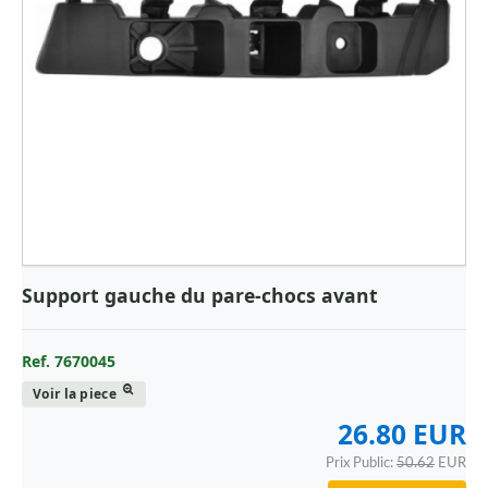
Support gauche du pare-chocs avant
Ref. 7670045
Voir la piece
26.80 EUR
Prix Public:
50.62
EUR