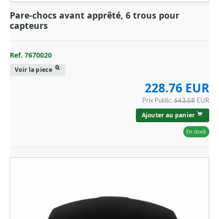
Pare-chocs avant apprêté, 6 trous pour
capteurs
Ref. 7670020
Voir la piece
228.76 EUR
Prix Public:
643.58
EUR
Ajouter au panier
En stock