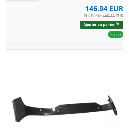
146.94 EUR
Prix Public:
649.33
EUR
Ajouter au panier
En stock