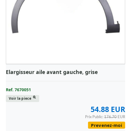
Elargisseur aile avant gauche, grise
Ref. 7670051
Voir la piece
54.88 EUR
Prix Public:
176.70
EUR
Prevenez-moi