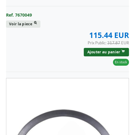
Ref. 7670049
Voir la piece
115.44 EUR
Prix Public:
317.87
EUR
Ajouter au panier
En stock