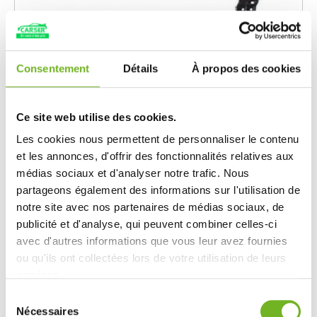
Consentement
Détails
À propos des cookies
Aile avant gauche
Ce site web utilise des cookies.
Ref. 7670029
Les cookies nous permettent de personnaliser le contenu
Voir la piece
et les annonces, d'offrir des fonctionnalités relatives aux
195.06 EUR
médias sociaux et d'analyser notre trafic. Nous
partageons également des informations sur l'utilisation de
Prix Public:
463.52
EUR
notre site avec nos partenaires de médias sociaux, de
Ajouter au panier
publicité et d'analyse, qui peuvent combiner celles-ci
En stock
avec d'autres informations que vous leur avez fournies
ou qu'ils ont collectées lors de votre utilisation de leurs
services.
Sélection
Nécessaires
du