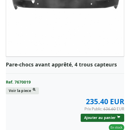
Pare-chocs avant apprêté, 4 trous capteurs
Ref. 7670019
Voir la piece
235.40 EUR
Prix Public:
636.60
EUR
Ajouter au panier
En stock