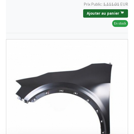
Prix Public:
1,111.01
EUR
Ajouter au panier
En stock