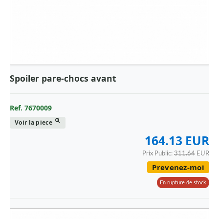
Spoiler pare-chocs avant
Ref. 7670009
Voir la piece
164.13 EUR
Prix Public:
311.64
EUR
Prevenez-moi
En rupture de stock