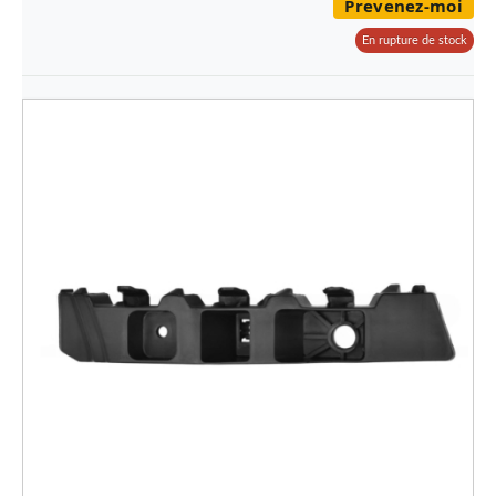
Prevenez-moi
En rupture de stock