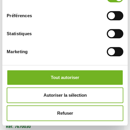
consentement
Préférences
Statistiques
Marketing
Tout autoriser
Autoriser la sélection
Calandre inférieure, pare-chocs avant
Refuser
Ref. 7670030