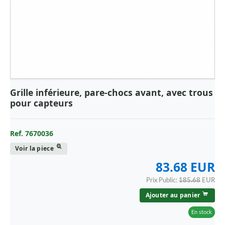
Grille inférieure, pare-chocs avant, avec trous
pour capteurs
Ref. 7670036
Voir la piece
83.68 EUR
Prix Public:
185.68
EUR
Ajouter au panier
En stock