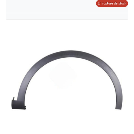
En rupture de stock