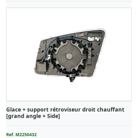
Glace + support rétroviseur droit chauffant
[grand angle + Side]
Ref. M2250432