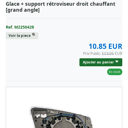
Glace + support rétroviseur droit chauffant
[grand angle]
Ref. M2250428
Voir la piece
10.85 EUR
Prix Public:
113.05
EUR
Ajouter au panier
En stock