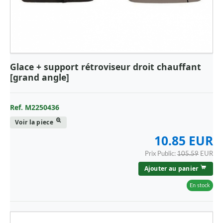
Glace + support rétroviseur droit chauffant
[grand angle]
Ref. M2250436
Voir la piece
10.85 EUR
Prix Public:
105.59
EUR
Ajouter au panier
En stock