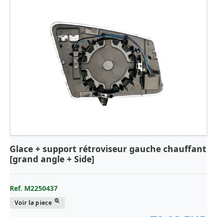
Glace + support rétroviseur gauche chauffant
[grand angle + Side]
Ref. M2250437
Voir la piece