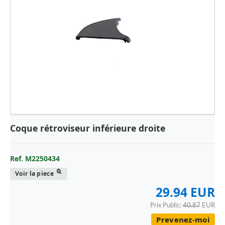
Coque rétroviseur inférieure droite
Ref. M2250434
Voir la piece
29.94 EUR
Prix Public:
40.87
EUR
Prevenez-moi