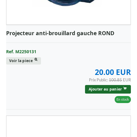
Projecteur anti-brouillard gauche ROND
Ref. M2250131
Voir la piece
20.00 EUR
Prix Public:
100.85
EUR
Ajouter au panier
En stock