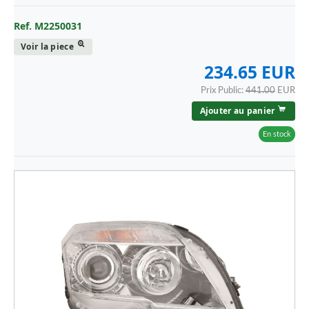
Ref. M2250031
Voir la piece
234.65 EUR
Prix Public:
441.00
EUR
Ajouter au panier
En stock