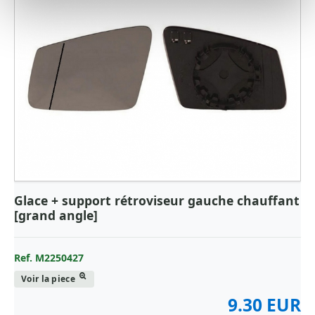
Glace + support rétroviseur gauche chauffant
[grand angle]
Ref. M2250427
Voir la piece
9.30 EUR