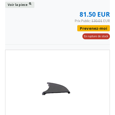
Voir la piece
81.50 EUR
Prix Public:
130.01
EUR
Prevenez-moi
En rupture de stock