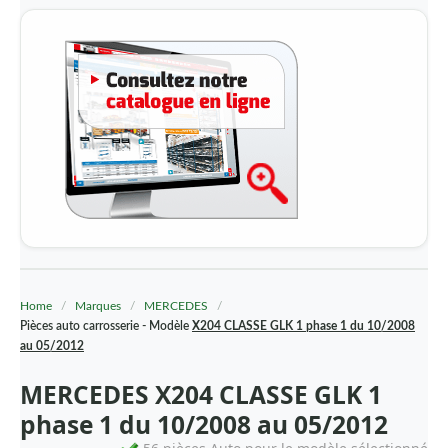
Toutes les marques - Catalogue -
Home
/
Marques
/
MERCEDES
/
AA-DIVERS
Pièces auto carrosserie - Modèle
X204 CLASSE GLK 1 phase 1 du 10/2008
au 05/2012
ACCESOIRES VOITURE
MERCEDES X204 CLASSE GLK 1
ACCESSOIRES CAMION
phase 1 du 10/2008 au 05/2012
ALFA ROMEO