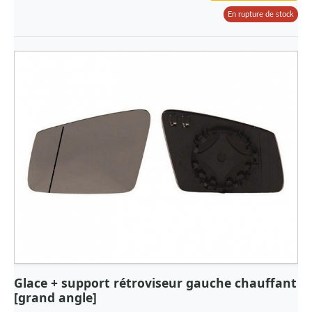
En rupture de stock
Glace + support rétroviseur gauche chauffant
[grand angle]