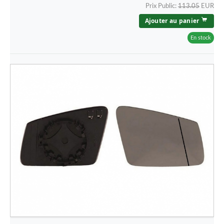
Prix Public:
113.05
EUR
Ajouter au panier
En stock