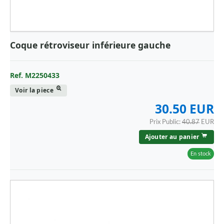
Coque rétroviseur inférieure gauche
Ref. M2250433
Voir la piece
30.50 EUR
Prix Public:
40.87
EUR
Ajouter au panier
En stock