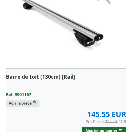
VOLVO
VOLVO - CAMION
Barre de toit (130cm) [Rail]
Ref. 9901167
Voir la piece
145.55 EUR
Prix Public:
224.15
EUR
Ajouter au panier