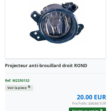
Projecteur anti-brouillard droit ROND
Ref. M2250132
Voir la piece
20.00 EUR
Prix Public:
100.85
EUR
Ajouter au panier