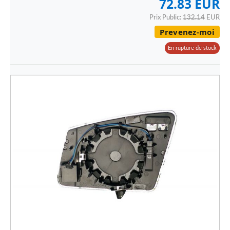
72.83 EUR
Prix Public:
132.14
EUR
Prevenez-moi
En rupture de stock