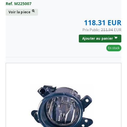
Ref. M225007
Voir la piece
118.31 EUR
Prix Public:
211.94
EUR
Ajouter au panier
En stock