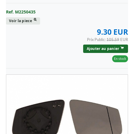
Ref. M2250435
Voir la piece
9.30 EUR
Prix Public:
105.59
EUR
Ajouter au panier
En stock