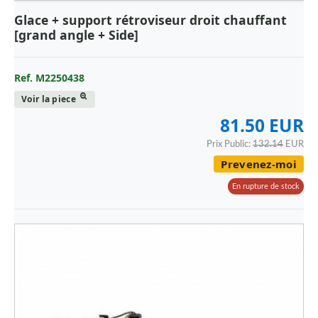
Glace + support rétroviseur droit chauffant
[grand angle + Side]
Ref. M2250438
Voir la piece
81.50 EUR
Prix Public:
132.14
EUR
Prevenez-moi
En rupture de stock