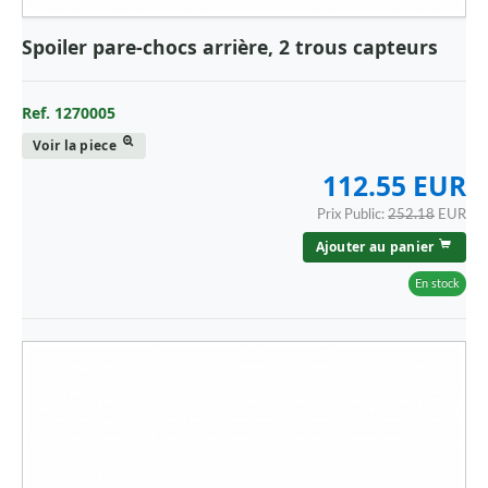
Spoiler pare-chocs arrière, 2 trous capteurs
Ref. 1270005
Voir la piece
112.55 EUR
Prix Public:
252.18
EUR
Ajouter au panier
En stock