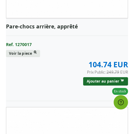
Pare-chocs arrière, apprêté
Ref. 1270017
Voir la piece
104.74 EUR
Prix Public:
249.79
EUR
Ajouter au panier
En stock