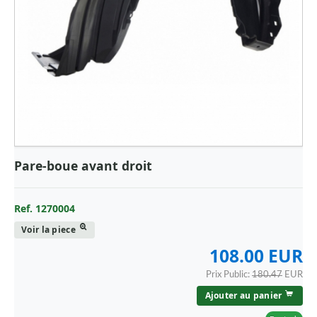
Pare-boue avant droit
Ref. 1270004
Voir la piece
108.00 EUR
Prix Public:
180.47
EUR
Ajouter au panier