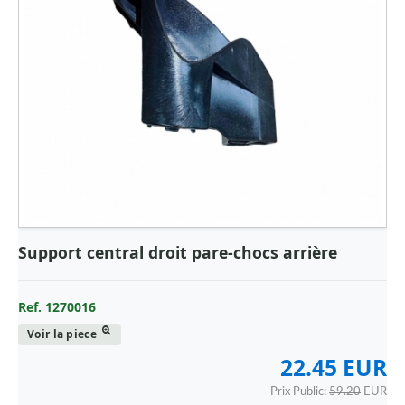
Support central droit pare-chocs arrière
Ref. 1270016
Voir la piece
22.45 EUR
Prix Public:
59.20
EUR