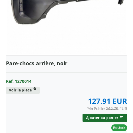
Pare-chocs arrière, noir
Ref. 1270014
Voir la piece
127.91 EUR
Prix Public:
249.79
EUR
Ajouter au panier
En stock