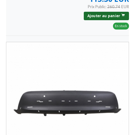
Prix Public:
260.74
EUR
Ajouter au panier
En stock