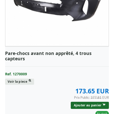
Pare-chocs avant non apprêté, 4 trous
capteurs
Ref. 1270009
Voir la piece
173.65 EUR
Prix Public:
377.81
EUR
Ajouter au panier
En stock