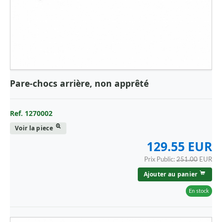
Pare-chocs arrière, non apprêté
Ref. 1270002
Voir la piece
129.55 EUR
Prix Public:
251.00
EUR
Ajouter au panier
En stock