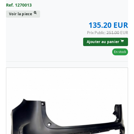
Ref. 1270013
Voir la piece
135.20 EUR
Prix Public:
251.00
EUR
Ajouter au panier
En stock