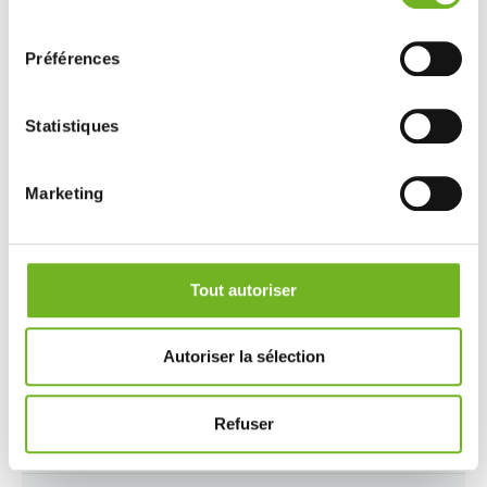
consentement
Préférences
Statistiques
Marketing
Tout autoriser
Autoriser la sélection
Refuser
Pare-chocs avant apprêté, 2 trous capteurs