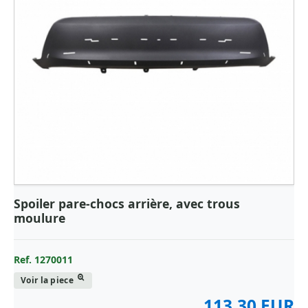
Spoiler pare-chocs arrière, avec trous
moulure
Ref. 1270011
Voir la piece
113.30 EUR