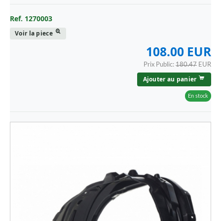
Ref. 1270003
Voir la piece
108.00 EUR
Prix Public:
180.47
EUR
Ajouter au panier
En stock