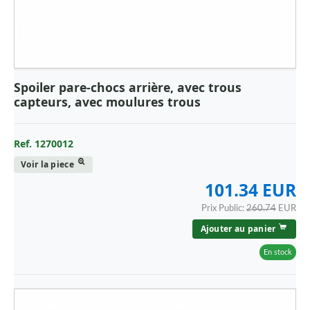
Spoiler pare-chocs arrière, avec trous
capteurs, avec moulures trous
Ref. 1270012
Voir la piece
101.34 EUR
Prix Public:
260.74
EUR
Ajouter au panier
En stock