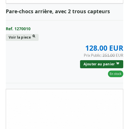
Pare-chocs arrière, avec 2 trous capteurs
Ref. 1270010
Voir la piece
128.00 EUR
Prix Public:
251.00
EUR
Ajouter au panier
En stock