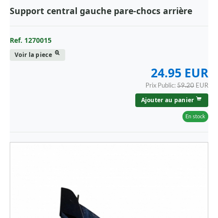
Support central gauche pare-chocs arrière
Ref. 1270015
Voir la piece
24.95 EUR
Prix Public:
59.20
EUR
Ajouter au panier
En stock